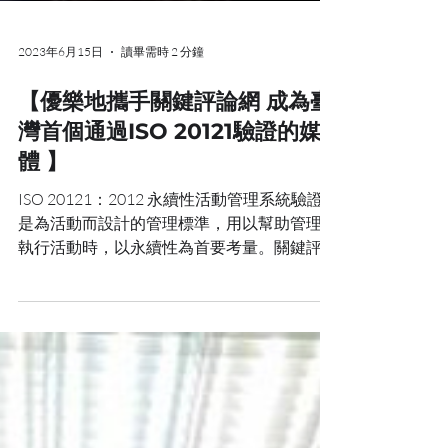
2023年6月15日
讀畢需時 2 分鐘
【優樂地攜手關鍵評論網 成為臺
灣首個通過ISO 20121驗證的媒
體 】
ISO 20121：2012 永續性活動管理系統驗證
是為活動而設計的管理標準，用以幫助管理和
執行活動時，以永續性為首要考量。關鍵評論
網與綠屋於2023年1月至4月在華山1914文創
園區共同主辦《2222-未來選擇地》，並由優