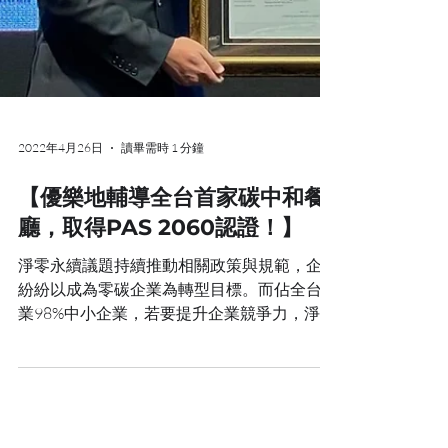
2022年4月26日
讀畢需時 1 分鐘
【優樂地輔導全台首家碳中和餐
廳，取得PAS 2060認證！】