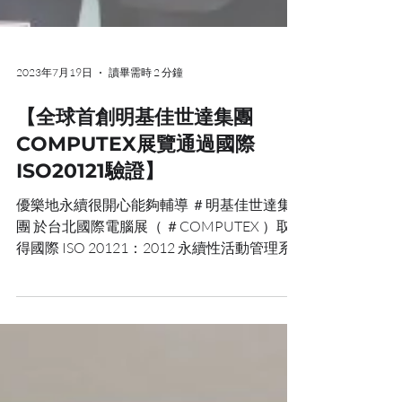
2023年7月19日
讀畢需時 2 分鐘
【全球首創明基佳世達集團
COMPUTEX展覽通過國際
ISO20121驗證】
優樂地永續很開心能夠輔導 ＃明基佳世達集
團 於台北國際電腦展（ ＃COMPUTEX ）取
得國際 ISO 20121：2012 永續性活動管理系
統驗證。這次的成果可不僅僅是優樂地永續和
明基佳世達的驕傲，也是對地球的一個大大的
擁抱！ 在這期間，COMPUTEX 吸引了來自...