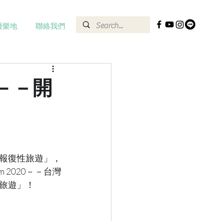
優樂地
聯絡我們
－－開
報復性旅遊」，
 2020－－台灣
旅遊」！