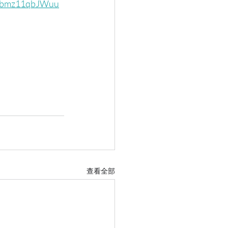
ePbmz11qbJWuu
查看全部