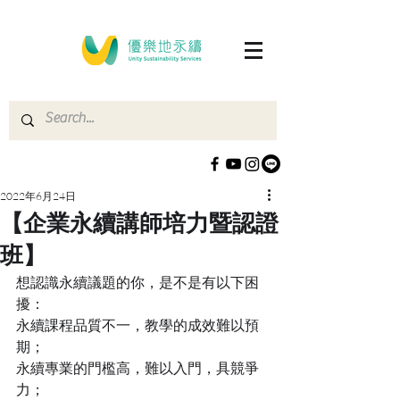
2022年6月24日
【企業永續講師培力暨認證
班】
想認識永續議題的你，是不是有以下困
擾：
永續課程品質不一，教學的成效難以預
期；
永續專業的門檻高，難以入門，具競爭
力；