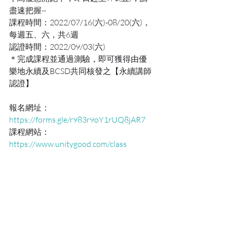
盡速把握~
課程時間：2022/07/16(六)-08/20(六)，
每週五、六，共6週
認證時間：2022/09/03(六)
＊完成課程並通過測驗，即可獲得由優
樂地永續及BCSD共同核發之【永續講師
認證】
報名網址：
https://forms.gle/r983r9oY1rUQ8jAR7
課程網站：
https://www.unitygood.com/class