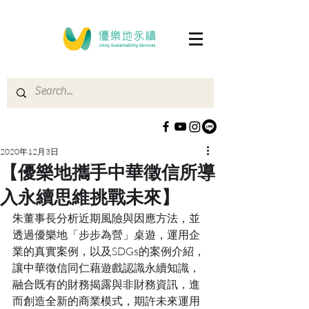
2020年12月3日
【優樂地攜手中華徵信所導
入永續思維挑戰未來】
朱董事長分析近期風險與因應方法，並
透過優樂地「步步為營」桌遊，運用企
業的真實案例，以及SDGs的案例介紹，
讓中華徵信同仁藉遊戲認識永續知識，
融合既有的財務揭露與非財務資訊，進
而創造全新的商業模式，期許未來運用