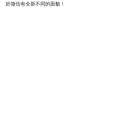
於徵信有全新不同的面貌！