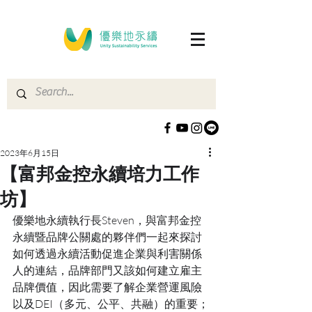
2023年6月15日
【富邦金控永續培力工作
坊】
優樂地永續執行長Steven，與富邦金控
永續暨品牌公關處的夥伴們一起來探討
如何透過永續活動促進企業與利害關係
人的連結，品牌部門又該如何建立雇主
品牌價值，因此需要了解企業營運風險
以及DEI（多元、公平、共融）的重要；