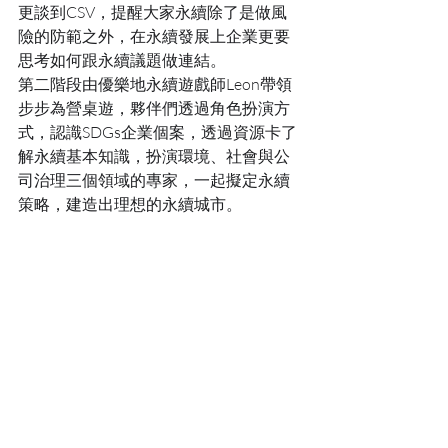
更談到CSV，提醒大家永續除了是做風
險的防範之外，在永續發展上企業更要
思考如何跟永續議題做連結。
第二階段由優樂地永續遊戲師Leon帶領
步步為營桌遊，夥伴們透過角色扮演方
式，認識SDGs企業個案，透過資源卡了
解永續基本知識，扮演環境、社會與公
司治理三個領域的專家，一起擬定永續
策略，建造出理想的永續城市。