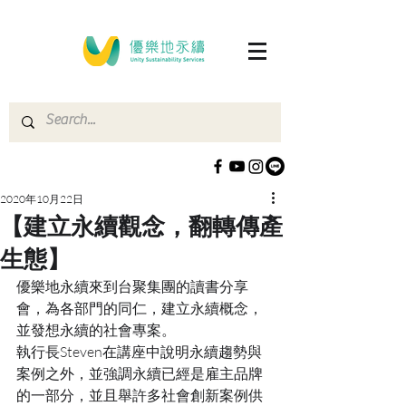
2020年10月22日
【建立永續觀念，翻轉傳產
生態】
優樂地永續來到台聚集團的讀書分享
會，為各部門的同仁，建立永續概念，
並發想永續的社會專案。
執行長Steven在講座中說明永續趨勢與
案例之外，並強調永續已經是雇主品牌
的一部分，並且舉許多社會創新案例供