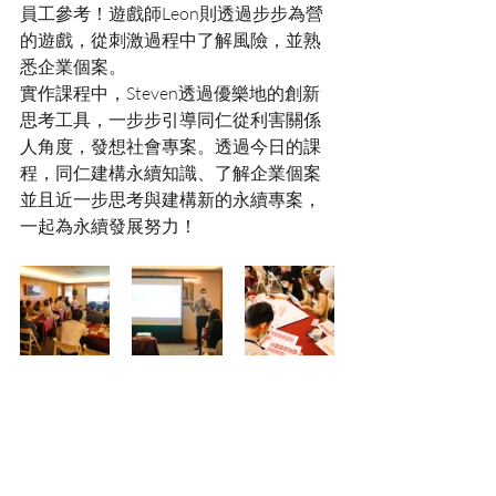
員工參考！遊戲師Leon則透過步步為營
的遊戲，從刺激過程中了解風險，並熟
悉企業個案。
實作課程中，Steven透過優樂地的創新
思考工具，一步步引導同仁從利害關係
人角度，發想社會專案。透過今日的課
程，同仁建構永續知識、了解企業個案
並且近一步思考與建構新的永續專案，
一起為永續發展努力！