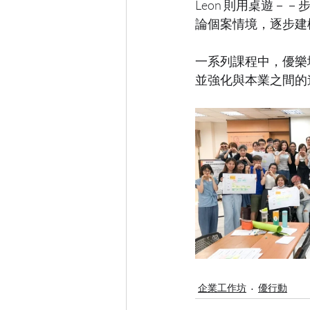
Leon 則用桌遊
論個案情境，逐步建
一系列課程中，優樂
並強化與本業之間的
企業工作坊
優行動