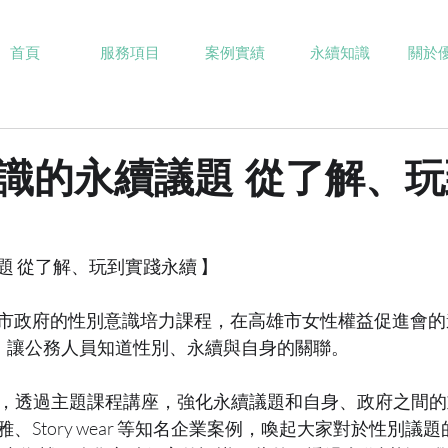
首頁
服務項目
案例實績
永續知識
關於
識的永續議題 從了解、
題 從了解、玩到實踐永續 】
市政府的性別意識培力課程，在高雄市女性權益促進會的
體驗，讓公務人員知道性別、永續與自身的關聯。
ven，透過主題課程講座，強化永續議題和自身、政府之間
、Story wear 等知名企業案例，喚起大家對於性別議題