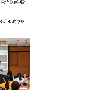
學員們觀察與討
 發展永續專案，