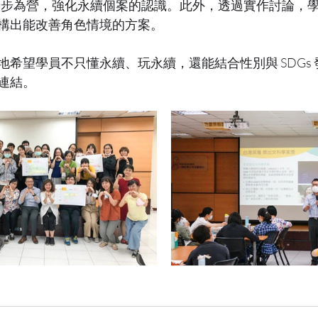
－－步步為營，強化永續個案的認識。此外，透過實作討論，
構出能改善角色情境的方案。
地希望學員不只懂永續、玩永續，還能結合性別與 SDGs
連結。