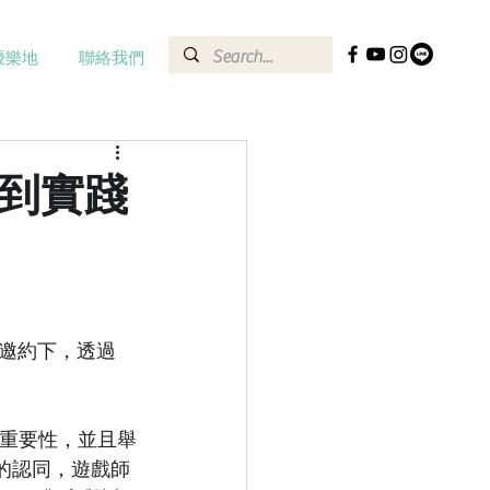
優樂地
聯絡我們
玩到實踐
邀約下，透過 
的重要性，並且舉
的認同，遊戲師 