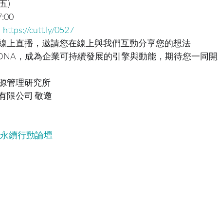
五)
:00
：
https://cutt.ly/0527
線上直播，邀請您在線上與我們互動分享您的想法
的DNA，成為企業可持續發展的引擎與動能，期待您一同
源管理研究所
有限公司 敬邀
化暨永續行動論壇