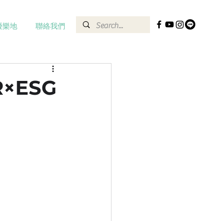
優樂地
聯絡我們
×ESG