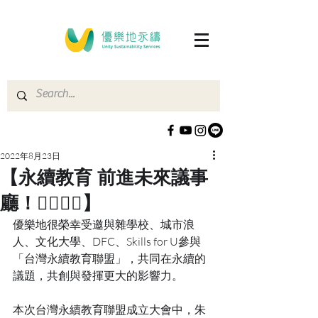
2022年8月23日
【永續教育 前進未來議事
廳！🙋‍♂️🙋‍♀】
優樂地很榮幸受邀與雜學校、城市浪
人、文化大學、DFC、Skills for U參與
「台灣永續教育聯盟」，共同在永續的
議題，共創與發揮更大的影響力。
本次台灣永續教育聯盟成立大會中，朱