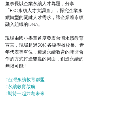
董事長以企業永續人才為題，分享
「ESG永續人才大調查」，探究企業永
續轉型的關鍵人才需求，讓企業將永續
融入組織的DNA。
現場由國小學童首度發表台灣永續教育
宣言，現場超過50位各級學校校長、青
年代表等單位，透過永續教育的聯盟合
作的方式打造雙贏的局面，創造永續的
無限可能！
#台灣永續教育聯盟
#永續教育啟航
#期待一起共創未來