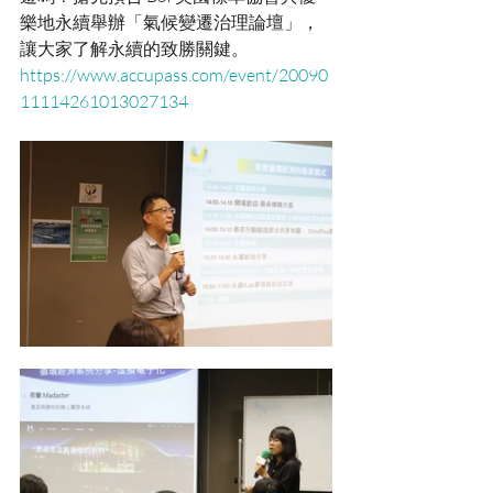
樂地永續舉辦「氣候變遷治理論壇」，
讓大家了解永續的致勝關鍵。
https://www.accupass.com/event/20090
11114261013027134