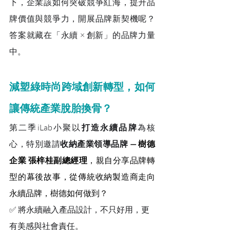
下，企業該如何突破競爭紅海，提升品
牌價值與競爭力，開展品牌新契機呢？
答案就藏在「永續 × 創新」的品牌力量
中。
減塑綠時尚跨域創新轉型，如何
讓傳統產業脫胎換骨？
第二季iLab小聚以
打造永續品牌
為核
心，特別邀請
收納產業領導品牌 
— 樹德
企業 張梓桂副總經理
，親自分享品牌轉
型的幕後故事，從傳統收納製造商走向
永續品牌，樹德如何做到？
✅ 將永續融入產品設計，不只好用，更
有美感與社會責任。