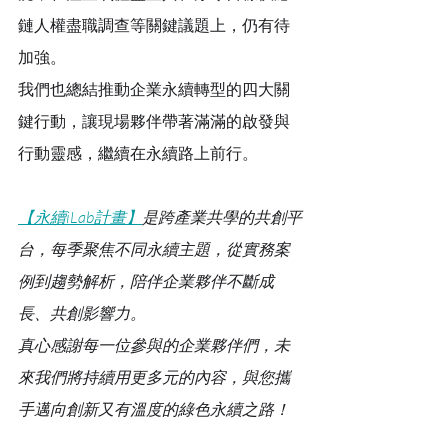
鏈人權盡職調查等關鍵議題上，仍有待
加強。
我們也總結推動企業永續轉型的四大關
鍵行動，讓現場夥伴帶著滿滿的啟發與
行動靈感，繼續在永續路上前行。
【永續iLab計畫】
是跨產業共學的共創平
台，每季聚焦不同永續主題，從實務案
例到趨勢解析，陪伴企業夥伴不斷成
長、共創影響力。
真心感謝每一位參與的企業夥伴們，未
來我們將持續用更多元的內容，與您攜
手邁向創新又有溫度的綠色永續之路！