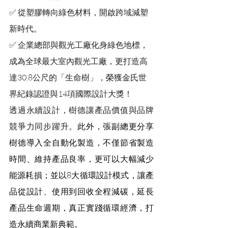
✅ 從塑膠轉向綠色材料，開啟跨域減塑
新時代。
✅ 企業總部與觀光工廠化身綠色地標，
成為全球最大室內觀光工廠，更打造高
達30.8公尺的「生命樹」，榮獲金氏世
界紀錄認證與14項國際設計大獎！
透過永續設計，樹德讓產品價值與品牌
競爭力同步躍升。
此外，張副總更分享
樹德導入全自動化製造，不僅節省製造
時間、維持產品良率，更可以大幅減少
能源耗損；並以8大循環設計模式，讓產
品從設計、使用到回收全程減碳，延長
產品生命週期，真正實踐循環經濟，打
造永續商業新典範。