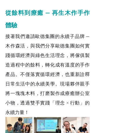
從餘料到療癒 — 再生木作手作
體驗
接著我們邀請歐德集團的永續子品牌 — 
木作森活，與我們分享歐德集團如何實
踐循環經濟與綠色生活理念，將傢俱製
造過程中的餘料，轉化成有溫度的手作
產品。不僅落實循環經濟，也重新詮釋
日常生活中的永續美學。現場夥伴親手
將一塊塊木料，打磨製作成療癒辦公室
小物，透過雙手實踐「理念 × 行動」的
永續力量！