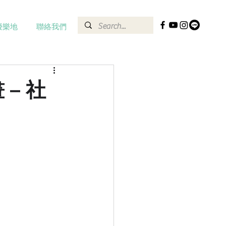
優樂地
聯絡我們
– 社