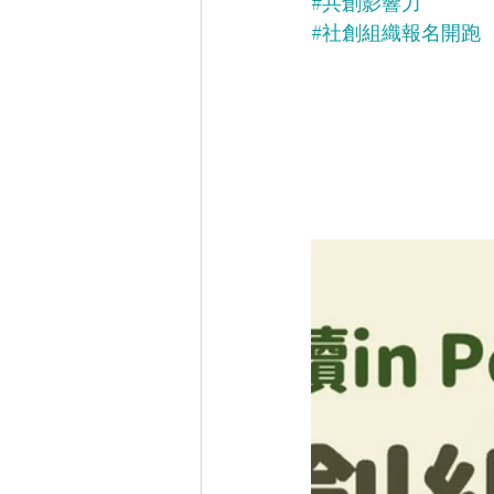
#共創影響力
#社創組織報名開跑