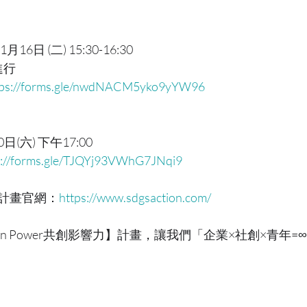
1月16日 (二) 15:30-16:30
進行
tps://forms.gle/nwdNACM5yko9yYW96
20日(六) 下午17:00
s://forms.gle/TJQYj93VWhG7JNqi9
計畫官網：
https://www.sdgsaction.com/
n Power共創影響力】計畫，讓我們「企業×社創×青年