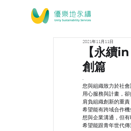
2021年11月11日
【永續in
創篇
.
您與組織致力於社會議題
用心服務與計畫，卻
肩負組織創新的重責
希望能有跨域合作機
想與企業溝通，但有
希望能跟青年世代傳