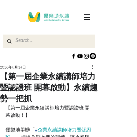
2020年8月14日
【第一屆企業永續講師培力
暨認證班 開幕啟動】永續趨
勢一把抓
【第一屆企業永續講師培力暨認證班 開
幕啟動！】
優樂地舉辦「
#
企業永續講師培力暨認證