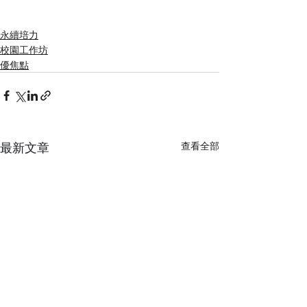
永續培力
校園工作坊
優焦點
最新文章
查看全部