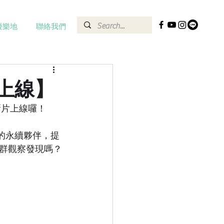
優樂地
聯絡我們
片上線】
新片上線囉！
的永續夥伴，提
群觀察發現嗎？