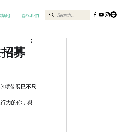
優樂地
聯絡我們
畫招募
永續發展已不只
執行力的你，與