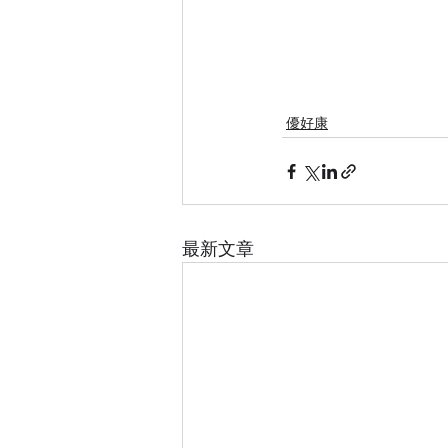
優好康
最新文章