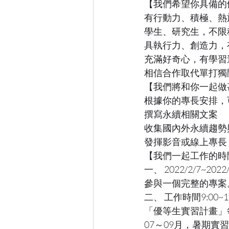
【我們希望你具備的
有行動力、積極、熱
學生、研究生，不限
具執行力、創造力，
充滿好奇心，有學習
相信合作取代單打獨
【我們將和你一起做
根據你的專長安排，
撰寫永續相關文案
收集國內外永續趨勢
發揮影音或線上專長
【我們一起工作的時
一、 2022/2/7
參與一個完整的專案
二、 工作時間9:00~
「優等生實習計畫」
07～09月，暑期實習