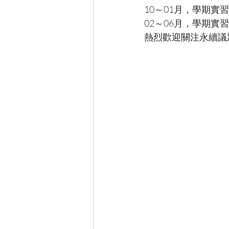
10～01月，學期實習
02～06月，學期實習
熱烈歡迎關注永續議