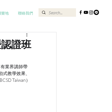
優樂地
聯絡我們
暨認證班
了有業界講師帶
互動式教學效果、
 Taiwan）