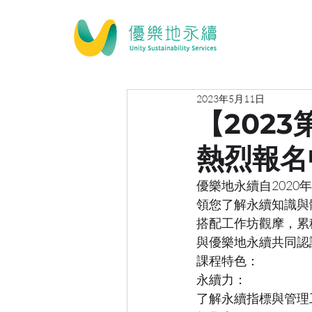
2023年5月11日
【202
熱烈報名
優樂地永續自202
領您了解永續知識與
搭配工作坊觀摩，累積
與優樂地永續共同認
課程特色：
永續力：
了解永續指標與管理