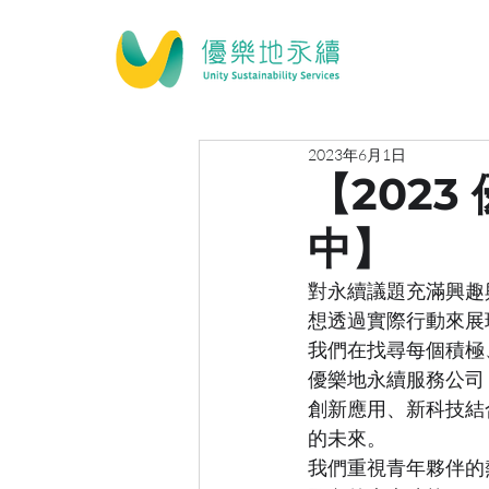
2023年6月1日
【202
中】
對永續議題充滿興趣
想透過實際行動來展
我們在找尋每個積極
優樂地永續服務公司
創新應用、新科技結
的未來。
我們重視青年夥伴的