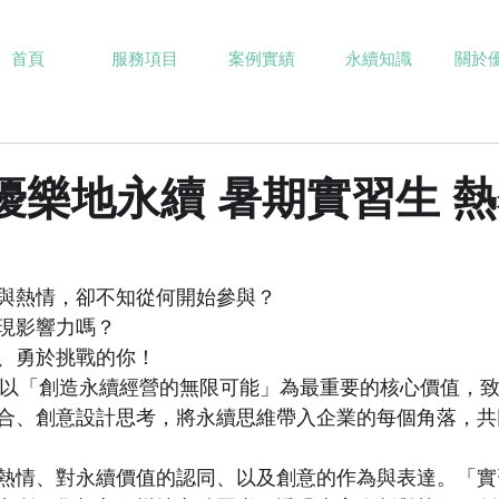
首頁
服務項目
案例實績
永續知識
關於
3 優樂地永續 暑期實習生 
與熱情，卻不知從何開始參與？
現影響力嗎？
、勇於挑戰的你！
 以「創造永續經營的無限可能」為最重要的核心價值，
合、創意設計思考，將永續思維帶入企業的每個角落，共
熱情、對永續價值的認同、以及創意的作為與表達。「實