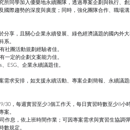
究所同學加入優樂地永續團隊，透過專案企劃與執行、創
及國際趨勢的深度與廣度；同時，強化團隊合作、職場溝
於分享，且關心企業永續發展、綠色經濟議題的國內外大
科系。
，有社團活動規劃經驗者佳。
具有一定的企劃文案能力佳。
Gs、ESG、企業永續議題佳。
案需求安排，如支援永續活動、專案企劃簡報、永續議題
~2023/9/30，每週實習至少3個工作天，每日實習時數至少8
專案。
公司作息，依上班時間作業；可因專案需求與實習生協調
時數規定。