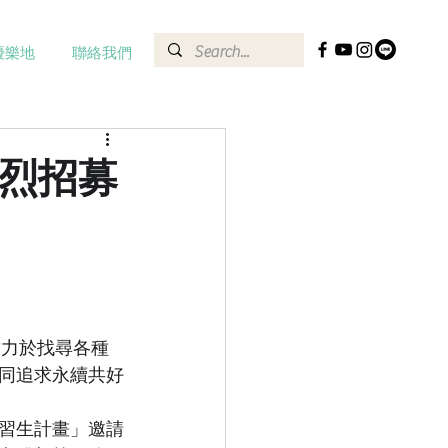
優樂地
聯絡我們
熱烈招募
致力於找尋各種
同追求永續共好
習生計畫」邀請