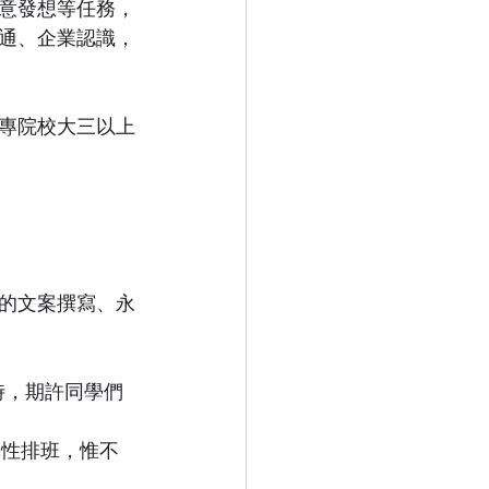
意發想等任務，
通、企業認識，
專院校大三以上
的文案撰寫、永
小時，期許同學們
彈性排班，惟不