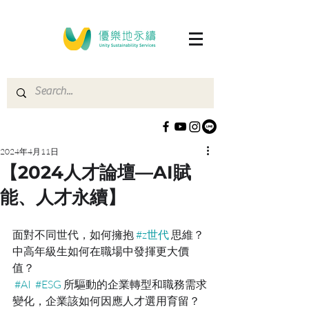
2024年4月11日
【2024人才論壇—AI賦
能、人才永續】
面對不同世代，如何擁抱 
#z世代
 思維？
中高年級生如何在職場中發揮更大價
值？
#AI
#ESG
 所驅動的企業轉型和職務需求
變化，企業該如何因應人才選用育留？