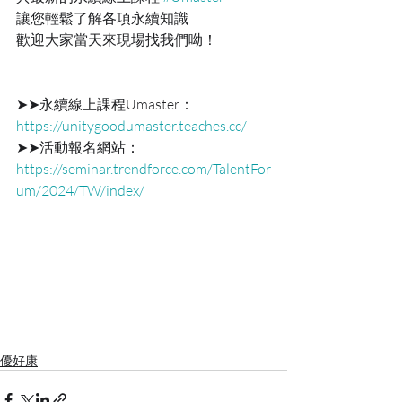
讓您輕鬆了解各項永續知識
歡迎大家當天來現場找我們呦！
➤➤永續線上課程Umaster： 
https://unitygoodumaster.teaches.cc/
➤➤活動報名網站：
https://seminar.trendforce.com/TalentFor
um/2024/TW/index/
優好康