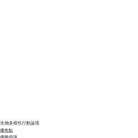
生物多樣性行動論壇
優焦點
優樂倡議