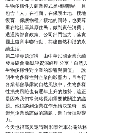
生物多樣性與商業模式是相關聯的，且
包含「人」在裡面，在保護土地、棲地
復育、保護物種／棲地的同時，也要尊
重在地社區與原住民，做到責任消費；
透過跨部會政策、公司部門協力，落實
國土復育串聯行動，共建自然和諧的永
續生活。
第二場專題演講，由中華民國企業永續
發展協會 張凱評資深經理 分享「自然與
生物多樣性對企業的影響與價值」，說
明生物多樣性對企業的影響力，且各行
各業都會暴露於自然風險中，生物多樣
性損失風險也有逐年上升的趨勢，這正
是因為我們常忽略長期需要被關注的議
題。他也談到企業在作永續決策時，應
聚焦企業應該做的議題，進而發揮影響
力。 
今天也很高興邀請到 和泰汽車公關法務