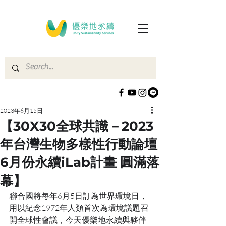
2023年6月15日
【30X30全球共識－2023
年台灣生物多樣性行動論壇
6月份永續iLab計畫 圓滿落
幕】
聯合國將每年6月5日訂為世界環境日，
用以紀念1972年人類首次為環境議題召
開全球性會議，今天優樂地永續與夥伴