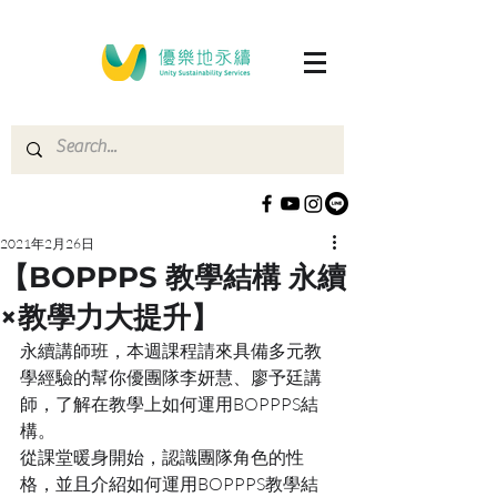
2021年2月26日
【BOPPPS 教學結構 永續
×教學力大提升】
永續講師班，本週課程請來具備多元教
學經驗的幫你優團隊李妍慧、廖予廷講
師，了解在教學上如何運用BOPPPS結
構。
從課堂暖身開始，認識團隊角色的性
格，並且介紹如何運用BOPPPS教學結