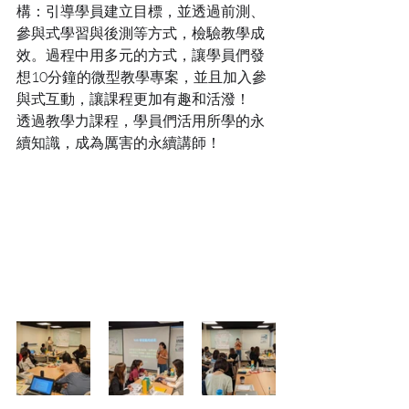
構：引導學員建立目標，並透過前測、
參與式學習與後測等方式，檢驗教學成
效。過程中用多元的方式，讓學員們發
想10分鐘的微型教學專案，並且加入參
與式互動，讓課程更加有趣和活潑！
透過教學力課程，學員們活用所學的永
續知識，成為厲害的永續講師！