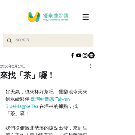
2020年2月19日
來找「茶」囉！
好天氣，也來杯好茶吧！優樂地今天來
到永續夥伴 
臺灣藍鵲茶 Taiwan 
BlueMagpie Tea
 在坪林的據點，找
「茶」囉！
我們從俯瞰北勢溪的據點出發，來到生