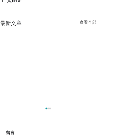
最新文章
查看全部
留言