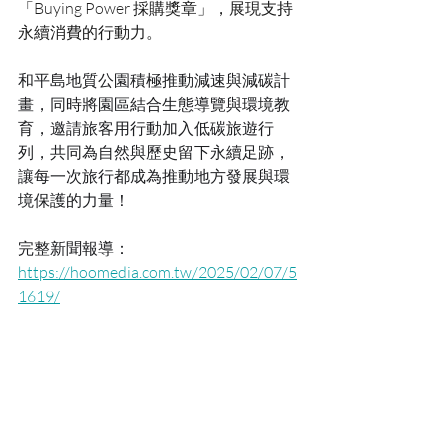
「Buying Power 採購獎章」，展現支持
永續消費的行動力。
和平島地質公園積極推動減速與減碳計
畫，同時將園區結合生態導覽與環境教
育，邀請旅客用行動加入低碳旅遊行
列，共同為自然與歷史留下永續足跡，
讓每一次旅行都成為推動地方發展與環
境保護的力量！
完整新聞報導：
https://hoomedia.com.tw/2025/02/07/5
1619/