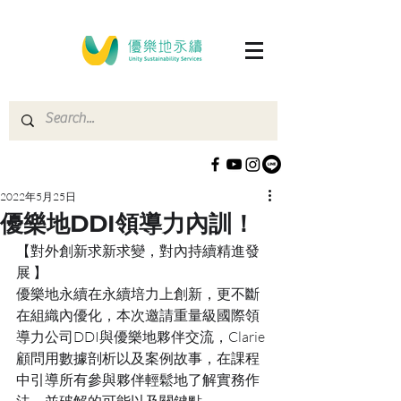
2022年5月25日
優樂地DDI領導力內訓！
【對外創新求新求變，對內持續精進發
展 】
優樂地永續在永續培力上創新，更不斷
在組織內優化，本次邀請重量級國際領
導力公司DDI與優樂地夥伴交流，Clarie
顧問用數據剖析以及案例故事，在課程
中引導所有參與夥伴輕鬆地了解實務作