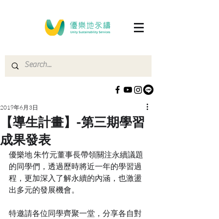
2019年6月3日
【導生計畫】-第三期學習
成果發表
優樂地 朱竹元董事長帶領關注永續議題
的同學們，透過歷時將近一年的學習過
程，更加深入了解永續的內涵，也激盪
出多元的發展機會。
特邀請各位同學齊聚一堂，分享各自對