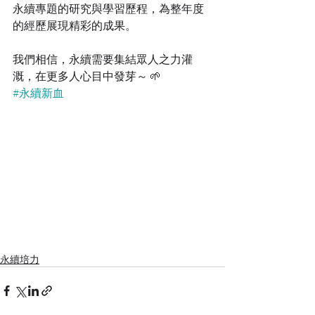
永續專題的研究與學習歷程，為整年度
的經歷展現精彩的成果。
我們相信，永續需要集結眾人之力灌
溉，在更多人心目中發芽～ 🌱
#永續新血
永續培力