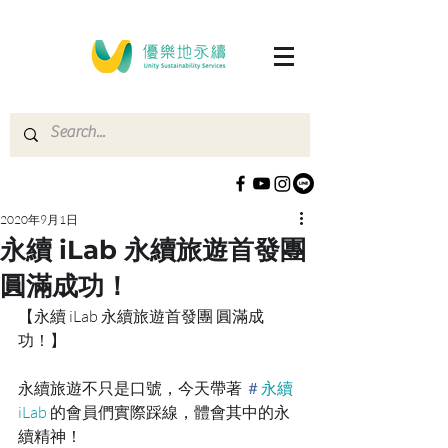
2020年9月1日
永續 iLab 永續旅遊首發團
圓滿成功！
【永續 iLab 永續旅遊首發團 圓滿成
功！】
永續旅遊不只是口號，今天帶著 
＃
永續
iLab
 的會員們實際踩線，體會其中的永
續精神！