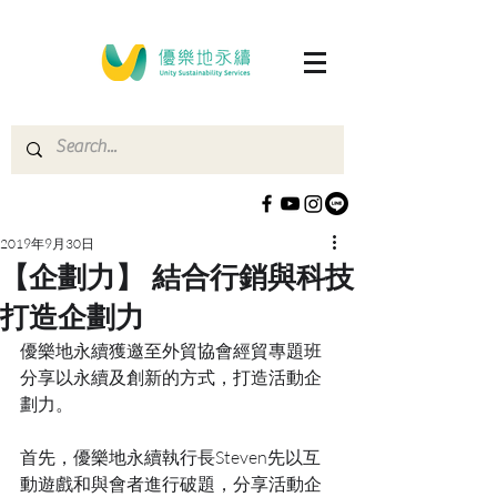
2019年9月30日
【企劃力】 結合行銷與科技
打造企劃力
優樂地永續獲邀至外貿協會經貿專題班
分享以永續及創新的方式，打造活動企
劃力。
首先，優樂地永續執行長Steven先以互
動遊戲和與會者進行破題，分享活動企