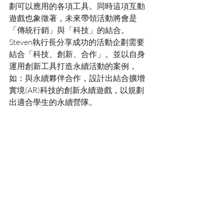
劃可以應用的各項工具。同時這項互動
遊戲也象徵著，未來帶領活動將會是
「傳統行銷」與「科技」的結合。
Steven執行長分享成功的活動企劃需要
結合「科技、創新、合作」。並以自身
運用創新工具打造永續活動的案例，
如：與永續夥伴合作，設計出結合擴增
實境(AR)科技的創新永續遊戲，以規劃
出適合學生的永續營隊。