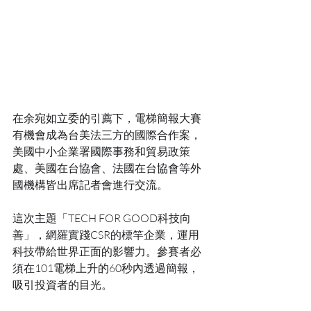
在余宛如立委的引薦下，電梯簡報大賽
有機會成為台美法三方的國際合作案，
美國中小企業署國際事務和貿易政策
處、美國在台協會、法國在台協會等外
國機構皆出席記者會進行交流。
這次主題「TECH FOR GOOD科技向
善」，網羅實踐CSR的標竿企業，運用
科技帶給世界正面的影響力。參賽者必
須在101電梯上升的60秒內透過簡報，
吸引投資者的目光。