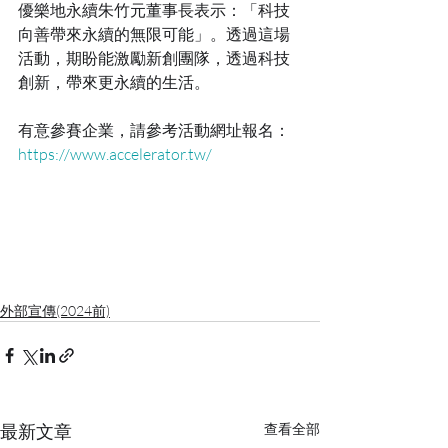
優樂地永續朱竹元董事長表示：「科技
向善帶來永續的無限可能」。透過這場
活動，期盼能激勵新創團隊，透過科技
創新，帶來更永續的生活。
有意參賽企業，請參考活動網址報名：
https://www.accelerator.tw/
外部宣傳(2024前)
最新文章
查看全部