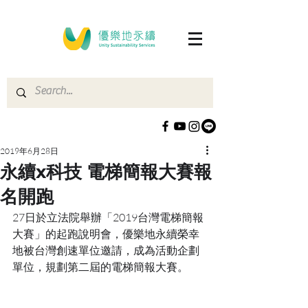
2019年6月28日
永續x科技 電梯簡報大賽報
名開跑
27日於立法院舉辦「2019台灣電梯簡報
大賽」的起跑說明會，優樂地永續榮幸
地被台灣創速單位邀請，成為活動企劃
單位，規劃第二屆的電梯簡報大賽。