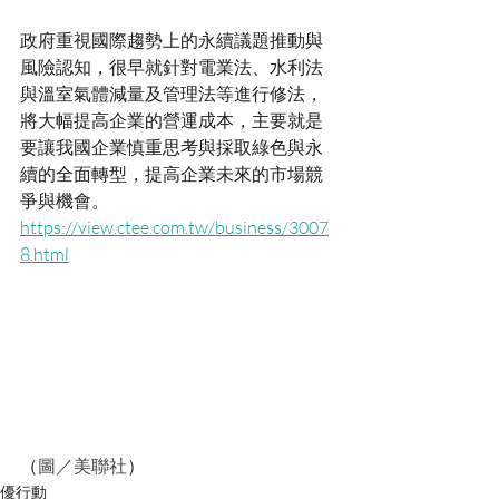
政府重視國際趨勢上的永續議題推動與
風險認知，很早就針對電業法、水利法
與溫室氣體減量及管理法等進行修法，
將大幅提高企業的營運成本，主要就是
要讓我國企業慎重思考與採取綠色與永
續的全面轉型，提高企業未來的市場競
爭與機會。
https://view.ctee.com.tw/business/3007
8.html
（
圖／美聯社
）
優行動