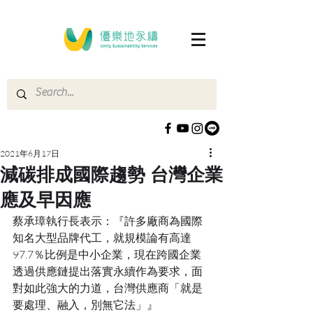
2021年6月17日
減碳排成國際趨勢 台灣企業
應及早因應
蔡承璋執行長表示：『許多廠商為國際
知名大型品牌代工，就規模論有高達
97.7％比例是中小企業，現在跨國企業
透過供應鏈提出落實永續作為要求，面
對如此強大的力道，台灣供應商「就是
要處理、融入，別無它法」』