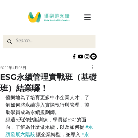
2022年4月26日
ESG永續管理實戰班（基礎
班）結業囉！
優樂地為了培育更多中小企業人才，了
解如何將永續導入實際執行與管理，協
助學員成為永續規劃師。
經過5天的密集訓練，學員從ESG的面
向，了解為什麼做永續，以及如何從 
#永
續發展六階段
 讓企業轉型，並導入 
#永