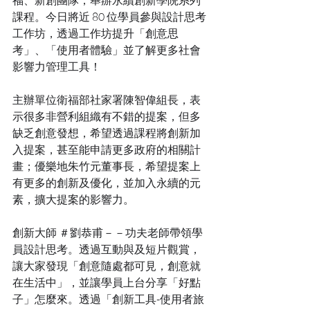
福、新創團隊，舉辦永續創新學院系列
課程。今日將近 80 位學員參與設計思考
工作坊，透過工作坊提升「創意思
考」、「使用者體驗」並了解更多社會
影響力管理工具！
主辦單位衛福部社家署陳智偉組長，表
示很多非營利組織有不錯的提案，但多
缺乏創意發想，希望透過課程將創新加
入提案，甚至能申請更多政府的相關計
畫；優樂地朱竹元董事長，希望提案上
有更多的創新及優化，並加入永續的元
素，擴大提案的影響力。
創新大師 ＃劉恭甫－－功夫老師帶領學
員設計思考。透過互動與及短片觀賞，
讓大家發現「創意隨處都可見，創意就
在生活中」，並讓學員上台分享「好點
子」怎麼來。透過「創新工具-使用者旅