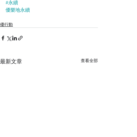
#永續
優樂地永續
優行動
最新文章
查看全部