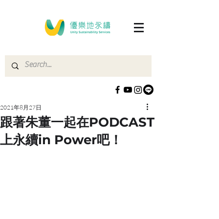
2021年8月27日
跟著朱董一起在PODCAST
上永續in Power吧！