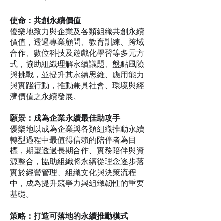
使命：共創永續價值
優樂地致力與企業及各類組織共創永續
價值，透過專業顧問、教育訓練、跨域
合作、數位科技及遊戲化學習等多元方
式，協助組織理解永續議題、盤點風險
與挑戰，並提升其永續思維、應用能力
與實踐行動，推動兼具社會、環境與經
濟價值之永續發展。
願景：成為企業永續最佳助攻手
優樂地以成為企業與各類組織推動永續
轉型過程中最值得信賴的陪伴者為目
標，期望透過長期合作、實務陪伴與資
源整合，協助組織將永續從理念逐步落
實於經營管理、組織文化與決策流程
中，成為提升競爭力與組織韌性的重要
基礎。
策略：打造可落地的永續推動模式