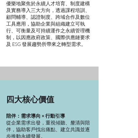
優樂地聚焦於永續人才培育、制度建構
及實務導入三大方向，透過課程培訓、
顧問輔導、認證制度、跨域合作及數位
工具應用，協助企業與組織建立可執
行、可衡量及可持續運作之永續管理機
制，以因應政府政策、國際供應鏈要求
及 ESG 發展趨勢所帶來之轉型需求。
四大核心價值
​陪伴：需求導向 × 行動引導
從企業需求出發，重視傾聽、釐清與陪
伴，協助客戶找出痛點、建立共識並逐
步推動永續發展。