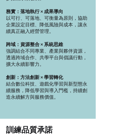
務實：落地執行 × 成果導向
以可行、可落地、可衡量為原則，協助
企業設定目標、降低風險與成本，讓永
續真正融入經營管理。
跨域：資源整合 × 系統思維
強調結合不同專業、產業與夥伴資源，
透過跨域合作、共學平台與倡議行動，
擴大永續影響力。
創新：方法創新 × 學習轉化
結合數位科技、遊戲化學習與新型態永
續服務，降低學習與導入門檻，持續創
造永續解方與服務價值。
訓練品質承諾