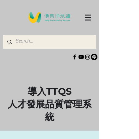
導入TTQS
人才發展品質管理系
統