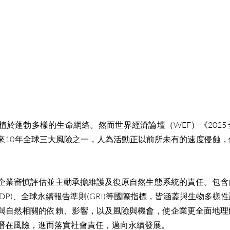
植於蓬勃多樣的生命網絡。然而世界經濟論壇（WEF）《2025
來10年全球三大風險之一，人為活動正以前所未有的速度侵蝕
企業審慎評估並主動承擔維護及復原自然生態系統的責任。包含
(CDP)、全球永續報告準則(GRI)等國際指標，皆涵蓋與生物多
與自然相關的依賴、影響，以及風險與機會，使企業更全面地理
潛在風險，進而落實社會責任，邁向永續發展。