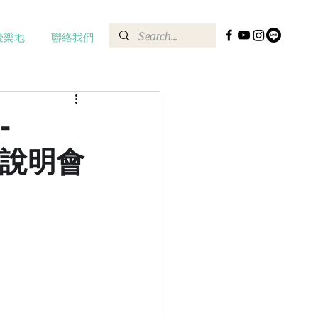
優樂地
聯絡我們
-
>說明會