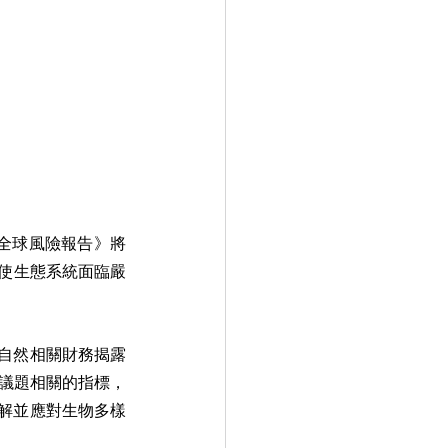
 全球風險報告》將
，使生態系統面臨嚴
自然相關財務揭露
樣性議題相關的指標，
解並應對生物多樣