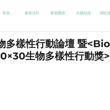
首頁
服務項目
案例實績
永續知識
關於
生物多樣性行動論壇 暨<Bio
 30×30生物多樣性行動獎