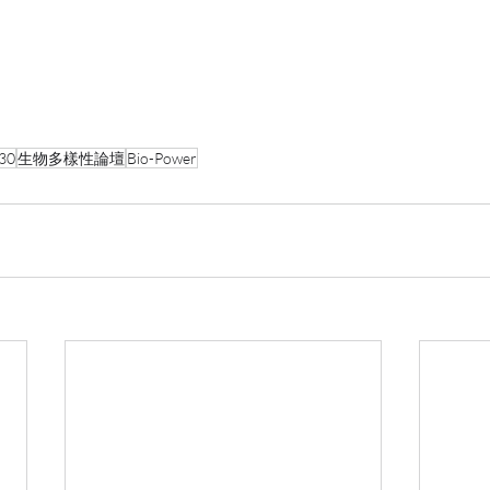
30
生物多樣性論壇
Bio-Power