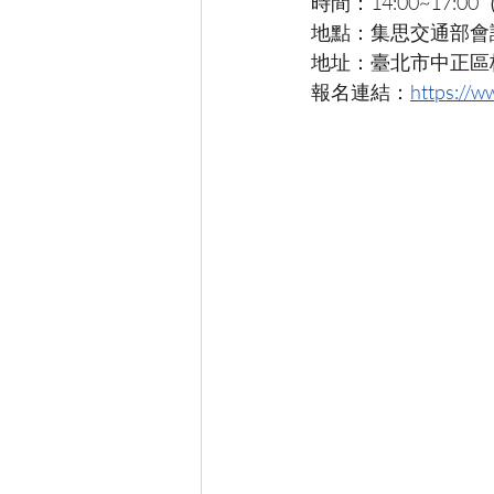
時間：14:00~17:0
地點：集思交通部會
地址：臺北市中正區
報名連結：
https://w