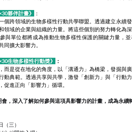
30×30夥伴計畫》
：
一個跨領域的生物多樣性行動共學聯盟。透過建立永續發
和領域的企業與組織的力量。將這些個別的努力轉化為深
參與單位都將成為推動生物多樣性保護的關鍵力量，並
共同擴大影響力。
 30×30生物多樣性行動獎》
：
，而是從在地化的角度，以「溝通力」為橋梁，發掘與廣
行動典範。透過共享與共學，激發「創新力」與「行動力
，促進正向「影響力」循環。
明會，深入了解如何參與這項具影響力的計畫，成為永續
1日（三）