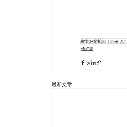
生物多樣性
Bio-Power 30×
優好康
最新文章