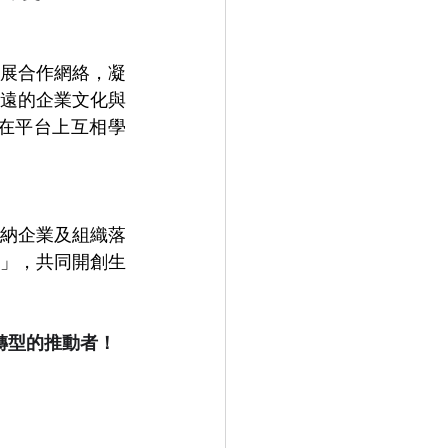
展合作網絡，凝
遠的企業文化與
在平台上互相學
納企業及組織落
」，共同開創生
轉型的推動者！