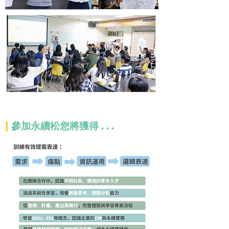
|
參加永續松您將獲得 . . .