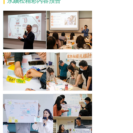
|
永續松精彩內容預告