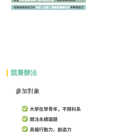
|
競賽辦法
參加對象