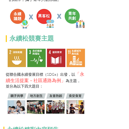
|
永續松競賽主題
「永
從聯合國永續發展目標（SDGs）出發，以
續生活提案－社區通路為例」
為主題，
並分為以下四大題目：