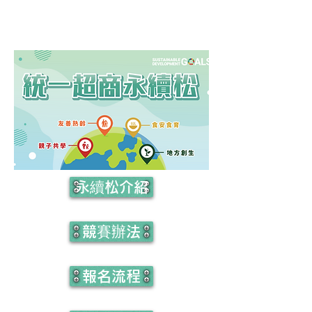
永續松介紹
競賽辦法
報名流程