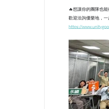
🔥想讓你的團隊也
歡迎洽詢優樂地，一
https://www.unitygo