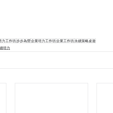
培力工作坊
步步為營
企業培力工作坊
企業工作坊
永續策略桌遊
續培力