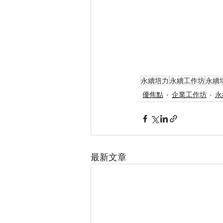
永續培力
永續工作坊
永續
優焦點
企業工作坊
永
最新文章