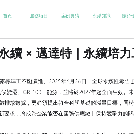
首頁
服務項目
案例實績
永續知識
關於
永續 × 邁達特｜永續培力
標準正不斷演進。2025年6月26日，全球永續性報告協
：氣候變遷、GRI 103：能源，並將於2027年起全面生效
體排放數據，更必須提出符合科學基礎的減量目標，同時
新要求，將成為企業能否在國際供應鏈中保持競爭力的關