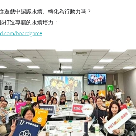
能從遊戲中認識永續、轉化為行動力嗎？
起打造專屬的永續培力：
od.com/boardgame