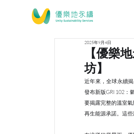
2025年9月4日
【優樂地
坊】
近年來，全球永續揭露
發布新版GRI 102
要揭露完整的溫室氣
再生能源承諾。這些