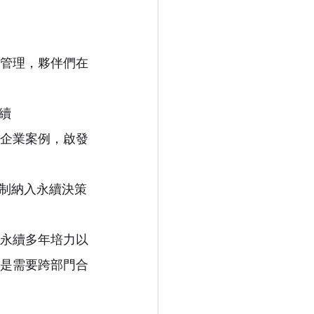
管理，夥伴們在
續
個企業案例，啟發
制納入永續決策
永續多年培力以
是需要跨部門合