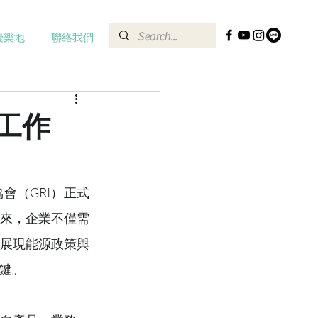
優樂地
聯絡我們
工作
會（GRI）正式
。未來，企業不僅需
展現能源政策與
鍵。