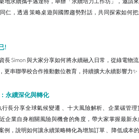
樂地永續攜手邁達特，舉辦「永續培力工作坊」，邀請來
同仁，透過 策略桌遊與國際趨勢對話，共同探索如何把
已!
長 Simon 與大家分享如何將永續融入日常，從綠電物
，更串聯學校合作推動數位教育，持續擴大永續影響力✨
：永續深化與轉化
en 執行長分享全球氣候變遷 、十大風險解析、企業碳管
貼近企業自身相關風險與機會的角度，帶大家掌握最新永
案例，說明如何讓永續策略轉化為增加訂單 、降低成本