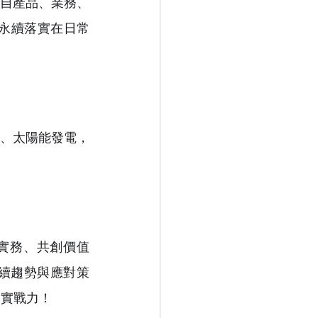
自產品、業務、
永續落實在日常
流、太陽能發電，
理實務、共創價值
續趨勢與應對策
的實戰力！